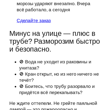
морозы ударяют внезапно. Вчера
всё работало, а сегодня
Сделайте заказ
Минус на улице — плюс в
трубе? Разморозим быстро
и безопасно.
🚫 Вода не уходит из раковины и
унитаза?
🚫 Кран открыт, но из него ничего не
течёт?
🚫 Боитесь, что трубу разорвало и
придётся всё перекапывать?
Не ждите оттепели. Не грейте паяльной
лампой — это пожароопасно и