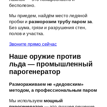
бесполезно.
Мы приедем, найдём место ледяной
пробки и
разморозим трубу паром за
.
Без шума, грязи и разрушения стен,
полов и участка.
Звоните прямо сейчас
Наше оружие против
льда — промышленный
парогенератор
Размораживаем не «дедовским»
методом, а профессиональным паром
Мы используем
мощный
парогенератор
— это лучшее решение