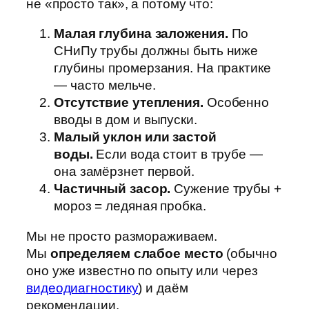
не «просто так», а потому что:
Малая глубина заложения.
По
СНиПу трубы должны быть ниже
глубины промерзания. На практике
— часто мельче.
Отсутствие утепления.
Особенно
вводы в дом и выпуски.
Малый уклон или застой
воды.
Если вода стоит в трубе —
она замёрзнет первой.
Частичный засор.
Сужение трубы +
мороз = ледяная пробка.
Мы не просто размораживаем.
Мы
определяем слабое место
(обычно
оно уже известно по опыту или через
видеодиагностику
) и даём
рекомендации.